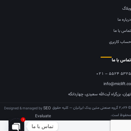
وبلاگ
درباره ما
تماس با ما
حساب کاربری
تماس با ما
۰۲۱ – ۵۵۲۴ ۵۳۲۵
info@miclift.co
تهران، بزرگراه آیت‌الله سعیدی، چهاردانگه
© ۲,۰۲۶ گروه صنعتی متین یدک ایرانیان — کلیه حقوق
SEO
Designed & managed by
محفوظ است.
Evaluate
1
تماس با ما