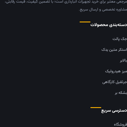
مرجعی معتبر برای خرید تجهیزات انبارداری است؛ با تضمین کیفیت، قیمت رقابتی،
مشاوره تخصصی و ارسال سریع.
دسته‌بندی محصولات
جک پالت
استکر متین یدک
بالابر
میز هیدرولیک
جرثقیل کارگاهی
بشکه بر
دسترسی سریع
فروشگاه