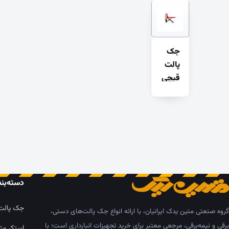
جک
پالت
قیچی
دسته‌بن
جک پالت
گروه صنعتی متین یدک ایرانیان، با ارائه انواع جک پالت‌های دستی،
برقی و نیمه‌برقی، مرجعی معتبر برای خرید تجهیزات انبارداری است؛ با
استکر مت