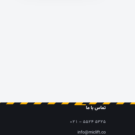
تماس با ما
۰۲۱ – ۵۵۲۴ ۵۳۲۵
info@miclift.co