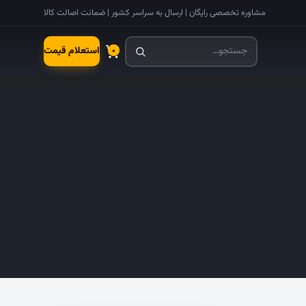
مشاوره تخصصی رایگان | ارسال به سراسر کشور | ضمانت اصالت کالا
استعلام قیمت
۰