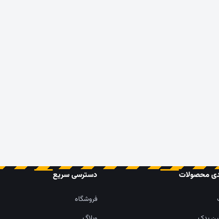
دی محصولات
دسترسی سریع
فروشگاه
ین یدک
وبلاگ