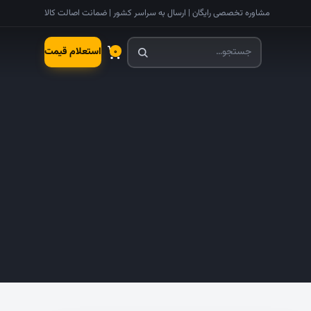
مشاوره تخصصی رایگان | ارسال به سراسر کشور | ضمانت اصالت کالا
استعلام قیمت
۰