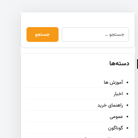
دسته‌ها
آموزش ها
اخبار
راهنمای خرید
عمومی
گوناگون