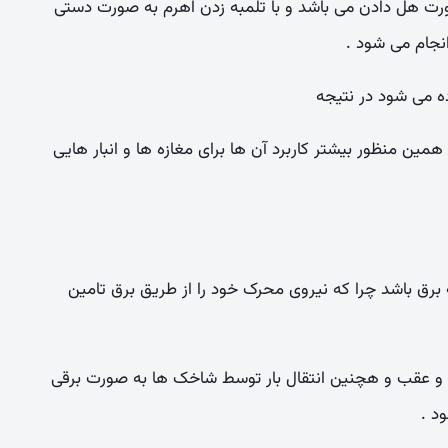
رت هل دادن می باشد و با تلمبه زدن اهرم به صورت دستی
نجام می شود .
 می شود در نتیجه
 همین منظور بیشتر کاربرد آن ها برای مغازه ها و انبار هایی
 برق باشد چرا که نیروی محرک خود را از طریق برق تامین
 و عقب و هچنین انتقال بار توسط شاخک ها به صورت برقی
د .