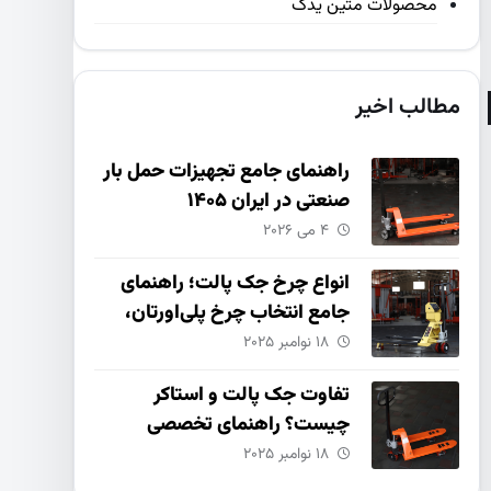
محصولات متین یدک
مطالب اخیر
راهنمای جامع تجهیزات حمل بار
صنعتی در ایران ۱۴۰۵
۴ می ۲۰۲۶
انواع چرخ جک پالت؛ راهنمای
جامع انتخاب چرخ پلی‌اورتان،
نایلون و چدنی
۱۸ نوامبر ۲۰۲۵
تفاوت جک پالت و استاکر
چیست؟ راهنمای تخصصی
انتخاب و خرید
۱۸ نوامبر ۲۰۲۵