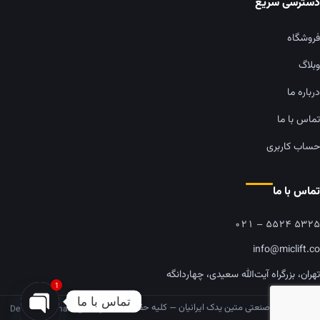
دسترسی سریع
فروشگاه
وبلاگ
درباره ما
تماس با ما
حساب کاربری
تماس با ما
۰۲۱ – ۵۵۲۴ ۵۳۲۵
info@miclift.co
تهران، بزرگراه آیت‌الله سعیدی، چهاردانگه
1
تماس با ما
© ۲,۰۲۶ گروه صنعتی متین یدک ایرانیان — کلیه حقوق
SEO
Designed & managed by