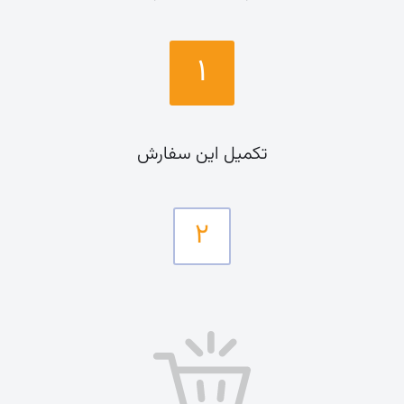
۱
تکمیل این سفارش
۲