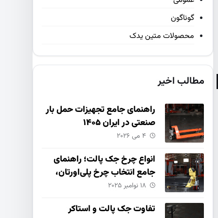
عمومی
گوناگون
محصولات متین یدک
مطالب اخیر
راهنمای جامع تجهیزات حمل بار
صنعتی در ایران ۱۴۰۵
۴ می ۲۰۲۶
انواع چرخ جک پالت؛ راهنمای
جامع انتخاب چرخ پلی‌اورتان،
نایلون و چدنی
۱۸ نوامبر ۲۰۲۵
تفاوت جک پالت و استاکر