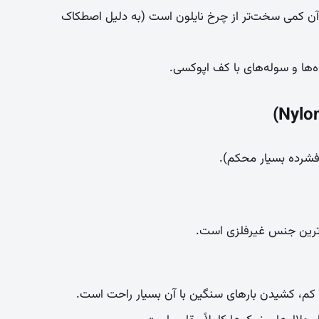
ارهای بسیار سنگین (بالای ۳ تن) با آن کمی سخت‌تر از چرخ نایلون است (به دلیل اصطکاک
ه‌ها و سوله‌های با کف اپوکسی.
فشرده بسیار محکم).
‌ترین جنس غیرفلزی است.
کم، کشیدن بارهای سنگین با آن بسیار راحت است.