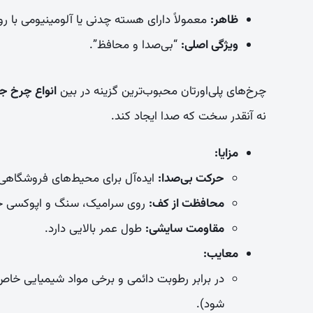
ظاهر:
معمولاً دارای هسته چدنی یا آلومینیومی با رو
ویژگی اصلی:
“بی‌صدا و محافظ”.
چرخ‌های پلی‌اورتان محبوب‌ترین گزینه در بین
انواع چرخ ج
نه آنقدر سخت که صدا ایجاد کند.
مزایا:
حرکت بی‌صدا:
ایده‌آل برای محیط‌های فروشگاهی 
محافظت از کف:
روی سرامیک، سنگ و اپوکسی خط ن
مقاومت سایشی:
طول عمر بالایی دارد.
معایب:
در برابر رطوبت دائمی و برخی مواد شیمیایی خ
شود).