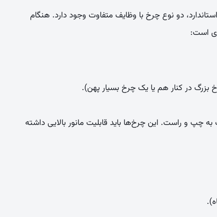
ستاندارد، دو نوع چرخ با وظایف متفاوت وجود دارد. هنگام
ری است:
بزرگ در کنار هم یا یک چرخ بسیار پهن).
چپ و راست. این چرخ‌ها باید قابلیت مانور بالایی داشته
).