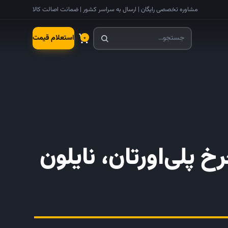
مشاوره تخصصی رایگان | ارسال به سراسر کشور | ضمانت اصالت کالا
استعلام قیمت
۰
 پلی‌اورتان، نایلون