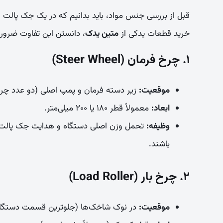
قبل از بررسی جنس مواد، باید بدانیم که در یک جک پالت ا
خرید قطعات یدکی از
متین یدک
، دانستن این تفاوت ضرو
۱. چرخ فرمان (Steer Wheel)
موقعیت:
زیر دسته فرمان و پمپ اصلی (دو عدد چرخ 
ابعاد:
معمولاً قطر ۱۸۰ یا ۲۰۰ میلی‌متر.
وظیفه:
تحمل وزن اصلی دستگاه و هدایت جک پالت به 
باشند.
۲. چرخ بار (Load Roller)
موقعیت:
در نوک شاخک‌ها (جلوترین قسمت دستگاه