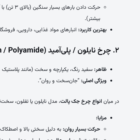
حرکت دادن ب
بیشتر).
بهترین کاربرد:
انبارهای مواد غذایی، دارویی، فروشگا
۲. چرخ نایلون / پلی‌آمید (Nylon / Polyamide)
ظاهر:
سفید رنگ، یکپارچه و سخت (مانند پلاستیک 
ویژگی اصلی:
“جان‌سخت و روان”.
در میان
انواع چرخ جک پالت
، مدل نایلون یا تفلون، سخت
مزایا:
حرکت بسیار روان:
به دلیل سختی بالا و اصطکاک 