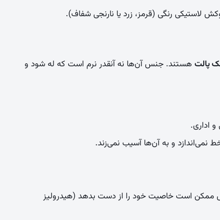
کش لاستیکی رنگی (قرمز، زرد یا نارنجی شفاف).
ک پالت
هستند. جنس آن‌ها نه آنقدر نرم است که له شود و
و اداری.
می‌اندازد و به آن‌ها آسیب نمی‌زند.
اص ممکن است خاصیت خود را از دست بدهد (هیدرولیز