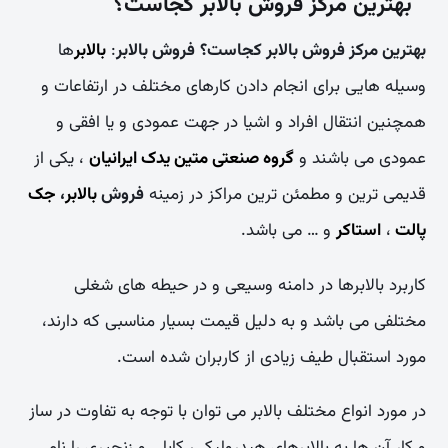
بهترین مرکز فروش بالابر کجاست؟
بهترین مرکز فروش بالابر کجاست؟
فروش بالابر
:
بالابر
ها
وسیله هایی برای انجام دادن کارهای مختلف در ارتفاعات و
همچنین انتقال افراد و اشیا در جهت عمودی و یا افقی و
عمودی می باشند و
گروه صنعتی متین یدک ایرانیان
، یکی از
قدیمی ترین و مطمئن ترین مراکز در زمینه
فروش
بالابر
،
جک
پالت
،
استاکر
و … می باشد.
کاربرد بالابرها در دامنه وسیعی و در حیطه های شغلی
مختلفی می باشد و به دلیل قیمت بسیار مناسبی که دارند،
مورد استقبال طیف زیادی از کاربران شده است.
در مورد انواع مختلف بالابر می توان با توجه به تفاوت در ساز