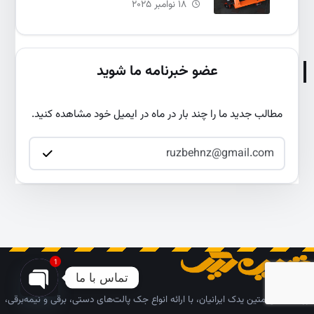
انتخاب و خرید
۱۸ نوامبر ۲۰۲۵
عضو خبرنامه ما شوید
مطالب جدید ما را چند بار در ماه در ایمیل خود مشاهده کنید.
1
تماس با ما
گروه صنعتی متین یدک ایرانیان، با ارائه انواع جک پالت‌های دستی، برقی و نیمه‌برقی،
pen chaty