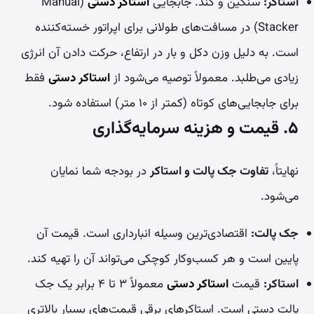
استاکر:
سنگین و کند. جابجایی
استاکر دستی
(Manual
Stacker) در مسافت‌های طولانی برای اپراتور خسته‌کننده
است. به دلیل وزن دکل و بار در ارتفاع، حرکت دادن آن انرژی
زیادی می‌طلبد. معمولاً توصیه می‌شود از
استاکر دستی
فقط
برای جابجایی‌های کوتاه (کمتر از ۱۰ متر) استفاده شود.
۵. قیمت و هزینه سرمایه‌گذاری
نهایتاً،
تفاوت جک پالت و استاکر
در بودجه شما نمایان
می‌شود.
جک پالت:
اقتصادی‌ترین وسیله انبارداری است. قیمت آن
پایین است و هر کسب‌وکار کوچکی می‌تواند آن را تهیه کند.
استاکر:
قیمت
استاکر دستی
معمولاً ۳ تا ۴ برابر یک جک
پالت دستی است. استاکرهای برقی قیمت‌های بسیار بالاتری