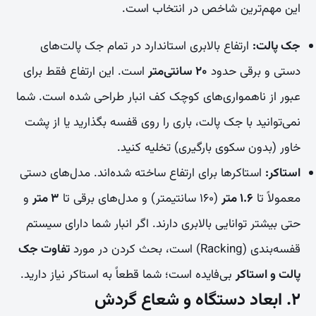
این مهم‌ترین شاخص در انتخاب است.
جک پالت:
ارتفاع بالابری استاندارد در تمام جک پالت‌های
دستی و برقی حدود
۲۰ سانتی‌متر
است. این ارتفاع فقط برای
عبور از ناهمواری‌های کوچک کف انبار طراحی شده است. شما
نمی‌توانید با جک پالت، باری را روی قفسه بگذارید یا از پشت
خاور (بدون سکوی بارگیری) تخلیه کنید.
استاکر:
استاکرها برای ارتفاع ساخته شده‌اند. مدل‌های دستی
معمولاً تا
۱.۶ متر
(۱۶۰ سانتیمتر) و مدل‌های برقی تا
۳ متر
و
حتی بیشتر توانایی بالابری دارند. اگر انبار شما دارای سیستم
قفسه‌بندی (Racking) است، بحث کردن در مورد
تفاوت جک
پالت و استاکر
بی‌فایده است؛ شما قطعاً به استاکر نیاز دارید.
۲. ابعاد دستگاه و شعاع گردش