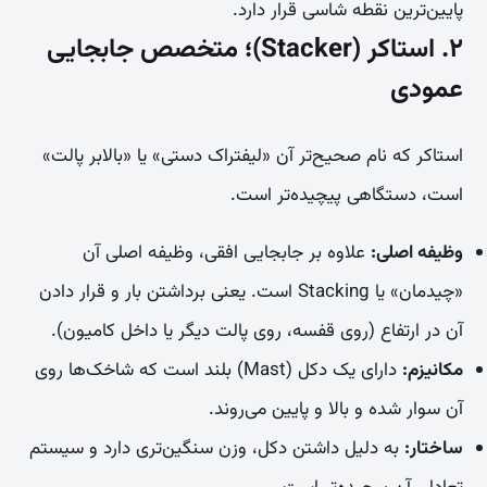
پایین‌ترین نقطه شاسی قرار دارد.
۲. استاکر (Stacker)؛ متخصص جابجایی
عمودی
استاکر که نام صحیح‌تر آن «لیفتراک دستی» یا «بالابر پالت»
است، دستگاهی پیچیده‌تر است.
وظیفه اصلی:
علاوه بر جابجایی افقی، وظیفه اصلی آن
«چیدمان» یا Stacking است. یعنی برداشتن بار و قرار دادن
آن در ارتفاع (روی قفسه، روی پالت دیگر یا داخل کامیون).
مکانیزم:
دارای یک دکل (Mast) بلند است که شاخک‌ها روی
آن سوار شده و بالا و پایین می‌روند.
ساختار:
به دلیل داشتن دکل، وزن سنگین‌تری دارد و سیستم