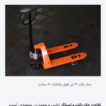
جک پالت ۳ تن طول شاخک ۸۰ سانت
تفاوت جک پالت و استاکر
اولین و مهم‌ترین موضوعی است