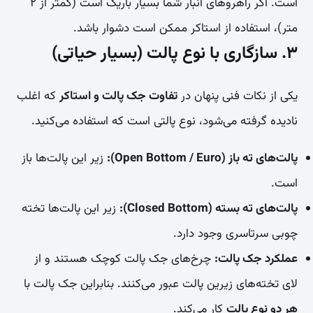
است. اگر راهروهای انبار شما بسیار باریک است (کمتر از ۲
متر)، استفاده از استاکر ممکن است دشوار باشد.
۳. سازگاری با نوع پالت (بسیار حیاتی)
یکی از نکات فنی پنهان در
تفاوت جک پالت و استاکر
که اغلب
نادیده گرفته می‌شود، نوع پالتی است که استفاده می‌کنید.
پالت‌های ته باز (Open Bottom / Euro):
زیر این پالت‌ها باز
است.
پالت‌های ته بسته (Closed Bottom):
زیر این پالت‌ها تخته
چوبی سرتاسری وجود دارد.
عملکرد جک پالت:
چرخ‌های جک پالت کوچک هستند و از
لای تخته‌های زیرین پالت عبور می‌کنند. بنابراین جک پالت با
هر دو نوع پالت
کار می‌کند.