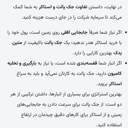
در نهایت، دانستن
تفاوت جک پالت و استاکر
به شما کمک
می‌کند تا سرمایه شرکت را در جای درست هزینه کنید.
اگر نیاز شما صرفاً
جابجایی افقی
روی زمین است، پول خود را
با خرید استاکر هدر ندهید؛ یک
جک پالت
باکیفیت از
متین
یدک
بهترین کارایی را دارد.
اگر انبار شما
قفسه‌بندی
شده است، یا نیاز به
بارگیری و تخلیه
کامیون
دارید، جک پالت به کارتان نمی‌آید و باید به سراغ
استاکر
بروید.
بهترین استراتژی برای بسیاری از انبارها، داشتن ترکیبی از هر
دو است: از جک پالت برای سرعت دادن به جابجایی‌های
زمینی و از استاکر برای کارهای دقیق چیدمان در ارتفاع
استفاده کنید.