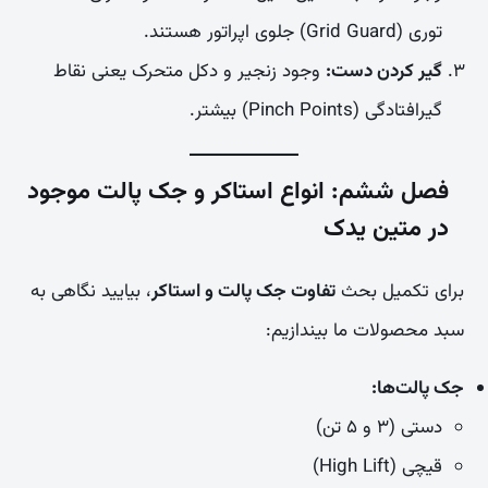
توری (Grid Guard) جلوی اپراتور هستند.
گیر کردن دست:
وجود زنجیر و دکل متحرک یعنی نقاط
گیرافتادگی (Pinch Points) بیشتر.
فصل ششم: انواع استاکر و جک پالت موجود
در متین یدک
برای تکمیل بحث
تفاوت جک پالت و استاکر
، بیایید نگاهی به
سبد محصولات ما بیندازیم:
جک پالت‌ها:
دستی (۳ و ۵ تن)
قیچی (High Lift)