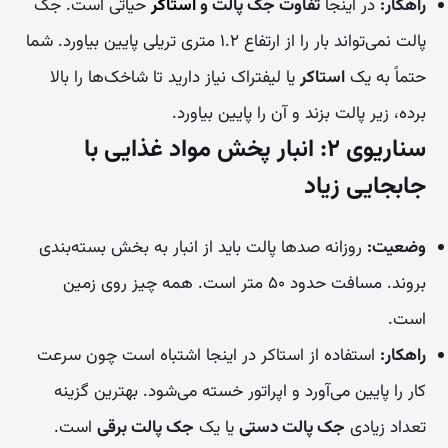
راهکار:
در اینجا
تفاوت جک پالت و
استاکر
حیاتی است. جک
پالت نمی‌تواند بار را از ارتفاع ۱.۲ متری تریلی پایین بیاورد. شما
حتماً به یک
استاکر
یا لیفتراک نیاز دارید تا شاخک‌ها را بالا
برده، زیر پالت بزند و آن را پایین بیاورد.
سناریوی ۲: انبار پخش مواد غذایی با
جابجایی زیاد
وضعیت:
روزانه صدها پالت باید از انبار به بخش بسته‌بندی
بروند. مسافت حدود ۵۰ متر است. همه چیز روی زمین
است.
راهکار:
استفاده از استاکر در اینجا اشتباه است چون سرعت
کار را پایین می‌آورد و اپراتور خسته می‌شود. بهترین گزینه
تعداد زیادی
جک پالت دستی
یا یک
جک پالت برقی
است.