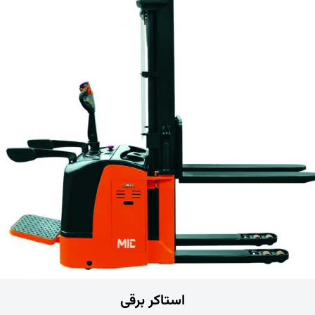
استاکر برقی