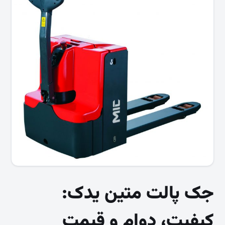
جک پالت متین یدک:
کیفیت، دوام و قیمت