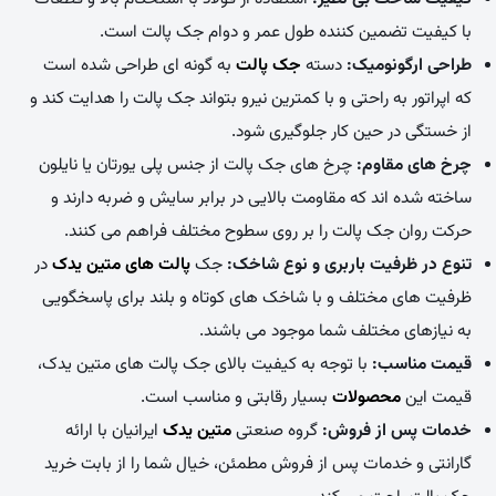
با کیفیت تضمین کننده طول عمر و دوام جک پالت است.
طراحی ارگونومیک:
دسته
جک پالت
به گونه ای طراحی شده است
که اپراتور به راحتی و با کمترین نیرو بتواند جک پالت را هدایت کند و
از خستگی در حین کار جلوگیری شود.
چرخ های مقاوم:
چرخ های جک پالت از جنس پلی یورتان یا نایلون
ساخته شده اند که مقاومت بالایی در برابر سایش و ضربه دارند و
حرکت روان جک پالت را بر روی سطوح مختلف فراهم می کنند.
تنوع در ظرفیت باربری و نوع شاخک:
جک
پالت های متین یدک
در
ظرفیت های مختلف و با شاخک های کوتاه و بلند برای پاسخگویی
به نیازهای مختلف شما موجود می باشند.
قیمت مناسب:
با توجه به کیفیت بالای جک پالت های متین یدک،
قیمت این
محصولات
بسیار رقابتی و مناسب است.
خدمات پس از فروش:
گروه صنعتی
متین یدک
ایرانیان با ارائه
گارانتی و خدمات پس از فروش مطمئن، خیال شما را از بابت خرید