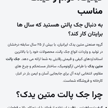
مناسب
به دنبال جک پالتی هستید که سال ها
برایتان کار کند؟
گروه صنعتی متین یدک ایرانیان، با بیش از ۲۵ سال سابقه درخشان
در تولید و واردات انواع جک پالت، محصولات خود را با بالاترین
استانداردهای کیفی و قیمتی رقابتی به شما ارائه می دهد.
جک پالت
متین یدک
با طراحی ارگونومیک، ساختار مستحکم و چرخ های
مقاوم، انتخابی ایده آل برای جابجایی آسان و ایمن بار در انبار،
کارخانه و فروشگاه شماست.
چرا جک پالت متین یدک؟
کیفیت ساخت بی نظیر:
استفاده از فولاد با استحکام بالا و قطعات