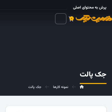
۰۲۱ – ۵۵۲۴ ۵۳۲۵
پرش به محتوای اصلی
۰
جک پالت
نمونه کارها
جک پالت