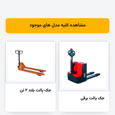
مشاهده کلیه مدل های موجود
جک پالت بلند ۲ تن
جک پالت برقی