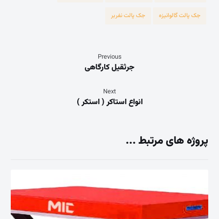
جک پالت گالوانیزه
جک پالت نفربر
Previous
جرثقیل کارگاهی
Next
انواع استاکر ( استکر )
پروژه های مرتبط ...