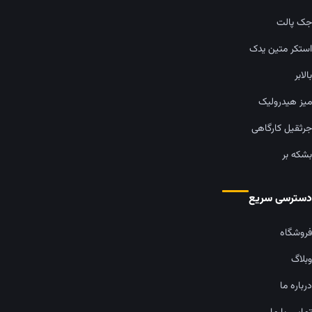
جک پالت
استکر متین یدک
بالابر
میز هیدرولیک
جرثقیل کارگاهی
بشکه بر
دسترسی سریع
فروشگاه
وبلاگ
درباره ما