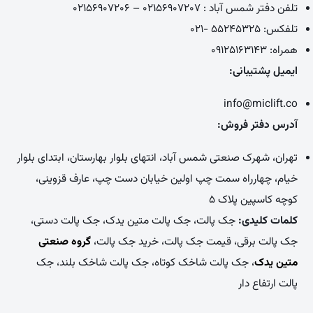
تلفن دفتر شمس آباد : ۰۲۱۵۶۹۰۷۲۰۷ – ۰۲۱۵۶۹۰۷۲۰۶
تلفکس: ۵۵۲۴۵۳۲۵ -۰۲۱
همراه: ۰۹۱۲۵۱۶۳۱۴۳
ایمیل پشتیبانی:
info@miclift.co
آدرس دفتر فروش:
تهران، شهرک صنعتی شمس آباد، انتهای بلوار بهارستان، ابتدای بلوار
خیام، چهارراه سمت چپ اولین خیابان دست چپ، عارف قزوینی،
کوچه کاسپین پلاک ۵
کلمات کلیدی:
جک پالت، جک پالت متین یدک، جک پالت دستی،
جک پالت برقی، قیمت جک پالت، خرید جک پالت،
گروه صنعتی
متین یدک
، جک پالت شاخک کوتاه، جک پالت شاخک بلند، جک
پالت ارتفاع دار