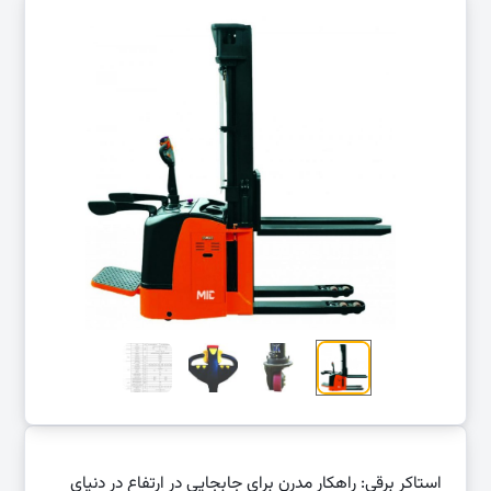
استاکر برقی: راهکار مدرن برای جابجایی در ارتفاع در دنیای