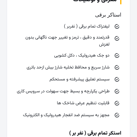
استاکر برقی
لیفتراک تمام برقی ( نفربر )
قدرتمند و دقیق ، ترمز و تغییر جهت ناگهانی بدون
لغزش
دو جک هیدرولیک ، دکل کشویی
شارژ سریع و محافظ تخلیه شارژ بیش ازحد باتری
سیستم تعلیق پیشرفته و مستحکم
طراحی یکپارچه و بسیط جهت سهولت در سرویس کاری
قابلیت تنظیم عرض شاخک ها
مجهز به سیستم ضد انفجار هیدرولیک و الکترونیک
استکر تمام برقی ( نفر بر )