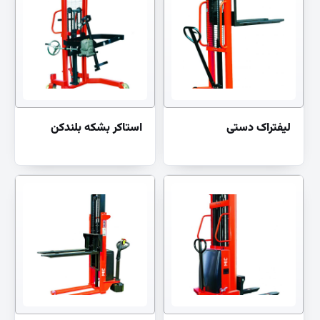
لیفتراک دستی
استاکر بشکه بلندکن