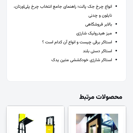
انواع چرخ جک پالت؛ راهنمای جامع انتخاب چرخ پلی‌اورتان،
نایلون و چدنی
بالابر فروشگاهی
میز هیدرولیک شارژی
استاکر برقی چیست و انواع آن کدام است ؟
استاکر دستی بلند
استاکر شارژی خودکششی متین یدک
محصولات مرتبط