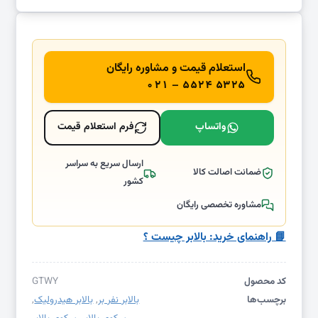
استعلام قیمت و مشاوره رایگان
۰۲۱ – ۵۵۲۴ ۵۳۲۵
واتساپ
فرم استعلام قیمت
ارسال سریع به سراسر
ضمانت اصالت کالا
کشور
مشاوره تخصصی رایگان
📘 راهنمای خرید: بالابر چیست‌ ؟
کد محصول
GTWY
برچسب‌ها
بالابر نفر بر
,
بالابر هیدرولیک
,