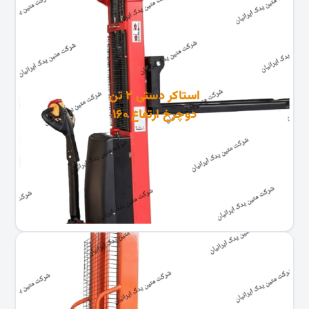
استاکر دستی ۲ تن
دوچرخ ارتفاع ۱۶۰