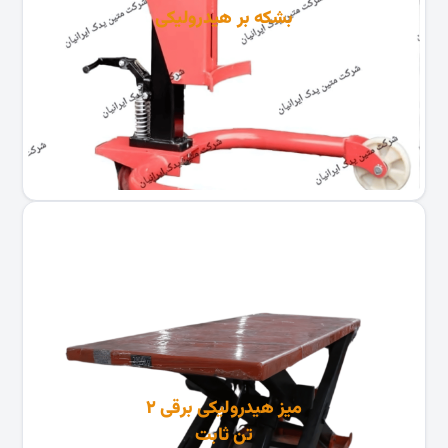
بشکه بر هیدرولیکی
میز هیدرولیکی برقی ۲
تن ثابت