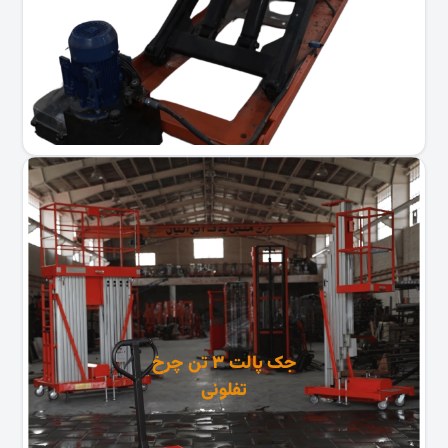
جک پالت ۳ تن چرخ
تفلونی