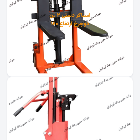
استاکر دستی ۲ تن
دوچرخ ارتفاع ۱۶۰