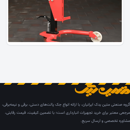
گروه صنعتی متین یدک ایرانیان، با ارائه انواع جک پالت‌های دستی، برقی و نیمه‌برقی،
مرجعی معتبر برای خرید تجهیزات انبارداری است؛ با تضمین کیفیت، قیمت رقابتی،
مشاوره تخصصی و ارسال سریع.