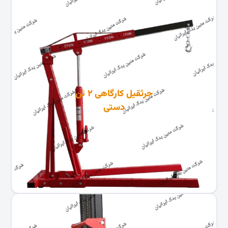
جرثقیل کارگاهی ۲ تن
دستی