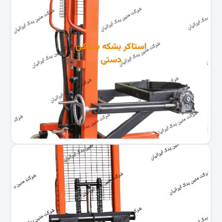
استاکر بشکه بلندکن
دستی