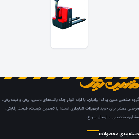
گروه صنعتی متین یدک ایرانیان، با ارائه انواع جک پالت‌های دستی، برقی و نیمه‌برقی،
مرجعی معتبر برای خرید تجهیزات انبارداری است؛ با تضمین کیفیت، قیمت رقابتی،
مشاوره تخصصی و ارسال سریع.
دسته‌بندی محصولات