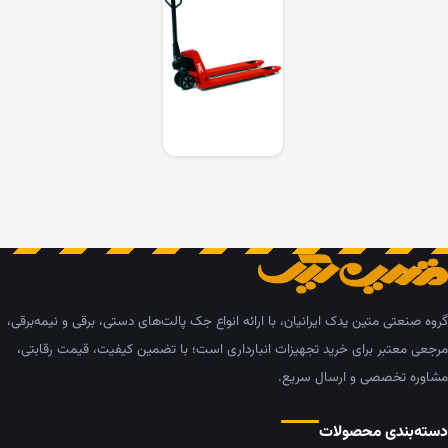
گروه صنعتی متین یدک ایرانیان، با ارائه انواع جک پالت‌های دستی، برقی و نیمه‌برقی،
مرجعی معتبر برای خرید تجهیزات انبارداری است؛ با تضمین کیفیت، قیمت رقابتی،
مشاوره تخصصی و ارسال سریع.
دسته‌بندی محصولات