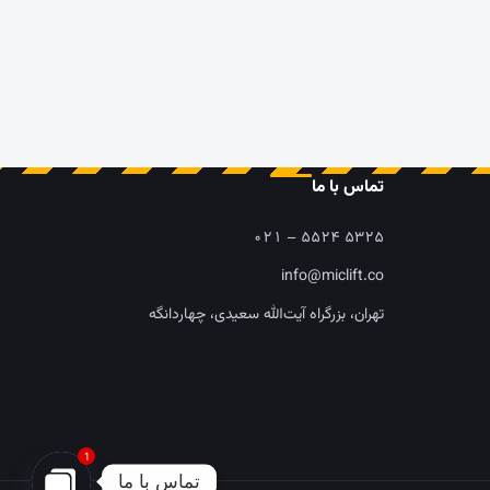
تماس با ما
۰۲۱ – ۵۵۲۴ ۵۳۲۵
info@miclift.co
تهران، بزرگراه آیت‌الله سعیدی، چهاردانگه
1
تماس با ما