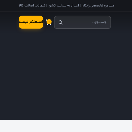
مشاوره تخصصی رایگان | ارسال به سراسر کشور | ضمانت اصالت کالا
استعلام قیمت
۰