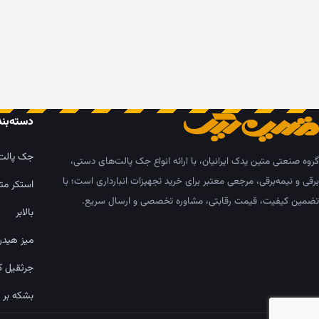
دسته‌بن
جک پالت
گروه صنعتی متین یدک ایرانیان، با ارائه انواع جک پالت‌های دستی،
برقی و نیمه‌برقی، مرجعی معتبر برای خرید تجهیزات انبارداری است؛ با
استکر مت
تضمین کیفیت، قیمت رقابتی، مشاوره تخصصی و ارسال سریع.
بالابر
میز هیدر
جرثقیل ک
بشکه بر