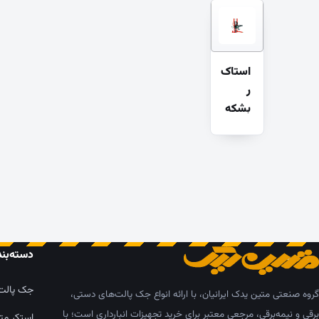
استاک
ر
بشکه
بلندک
ن
دسته‌بن
جک پالت
گروه صنعتی متین یدک ایرانیان، با ارائه انواع جک پالت‌های دستی،
برقی و نیمه‌برقی، مرجعی معتبر برای خرید تجهیزات انبارداری است؛ با
استکر مت