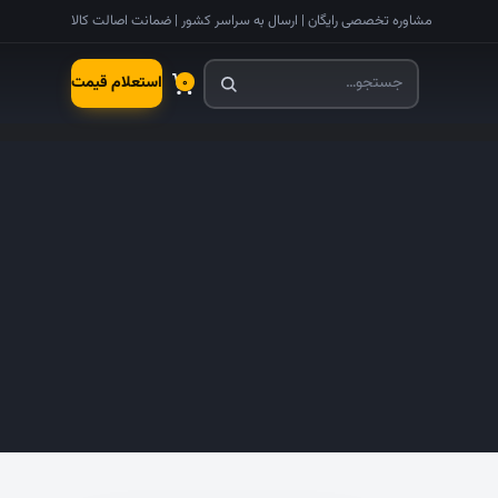
مشاوره تخصصی رایگان | ارسال به سراسر کشور | ضمانت اصالت کالا
استعلام قیمت
۰