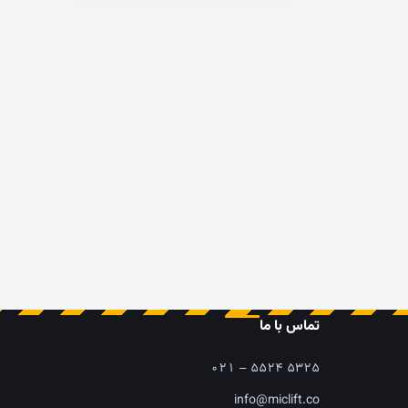
تماس با ما
۰۲۱ – ۵۵۲۴ ۵۳۲۵
info@miclift.co