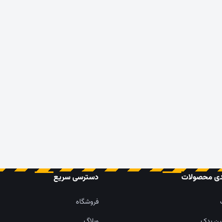
دی محصولات
دسترسی سریع
فروشگاه
ین یدک
وبلاگ