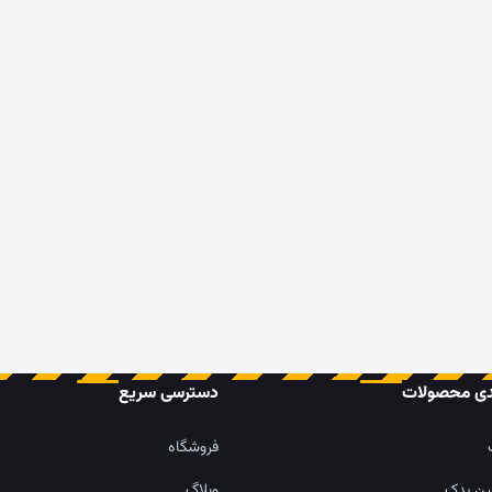
دی محصولات
دسترسی سریع
فروشگاه
ین یدک
وبلاگ