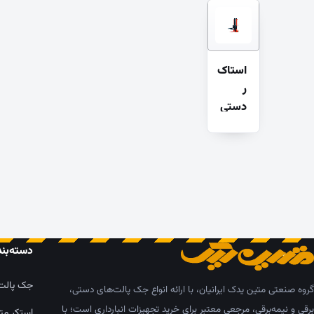
استاک
ر
دستی
بلند
دسته‌بن
جک پالت
گروه صنعتی متین یدک ایرانیان، با ارائه انواع جک پالت‌های دستی،
برقی و نیمه‌برقی، مرجعی معتبر برای خرید تجهیزات انبارداری است؛ با
استکر مت