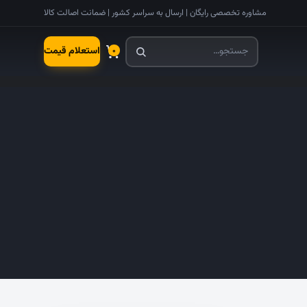
مشاوره تخصصی رایگان | ارسال به سراسر کشور | ضمانت اصالت کالا
استعلام قیمت
۰