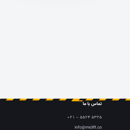
تماس با ما
۰۲۱ – ۵۵۲۴ ۵۳۲۵
info@miclift.co