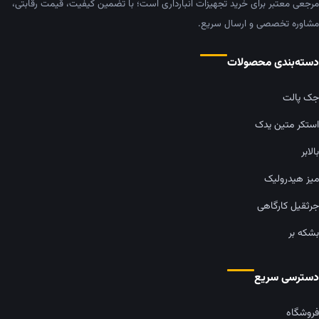
مرجعی معتبر برای خرید تجهیزات انبارداری است؛ با تضمین کیفیت، قیمت رقابتی،
مشاوره تخصصی و ارسال سریع.
دسته‌بندی محصولات
جک پالت
استکر متین یدک
بالابر
میز هیدرولیک
جرثقیل کارگاهی
بشکه بر
دسترسی سریع
فروشگاه