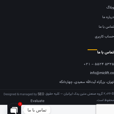
وبلاگ
درباره ما
تماس با ما
حساب کاربری
تماس با ما
۰۲۱ – ۵۵۲۴ ۵۳۲۵
info@miclift.co
تهران، بزرگراه آیت‌الله سعیدی، چهاردانگه
© ۲,۰۲۶ گروه صنعتی متین یدک ایرانیان — کلیه حقوق
SEO
Designed & managed by
محفوظ است.
Evaluate
1
تماس با ما