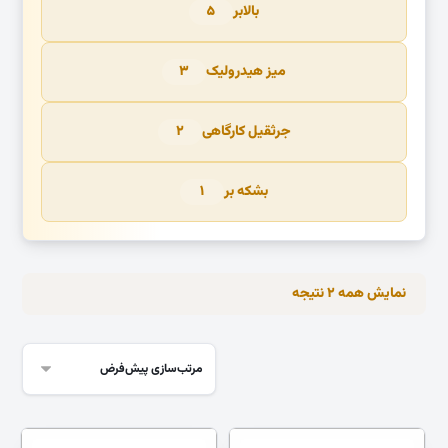
بالابر
۵
میز هیدرولیک
۳
جرثقیل کارگاهی
۲
بشکه بر
۱
نمایش همه ۲ نتیجه