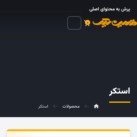
۰۲۱ – ۵۵۲۴ ۵۳۲۵
پرش به محتوای اصلی
۰
استکر
محصولات
استکر