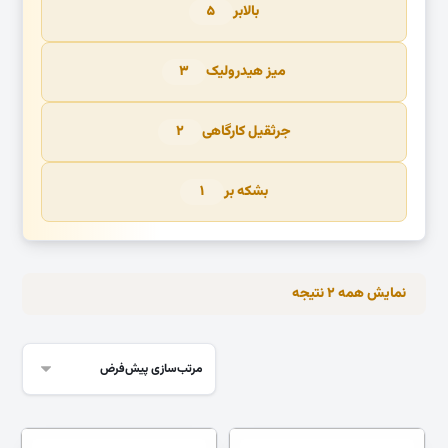
بالابر
۵
میز هیدرولیک
۳
جرثقیل کارگاهی
۲
بشکه بر
۱
نمایش همه ۲ نتیجه