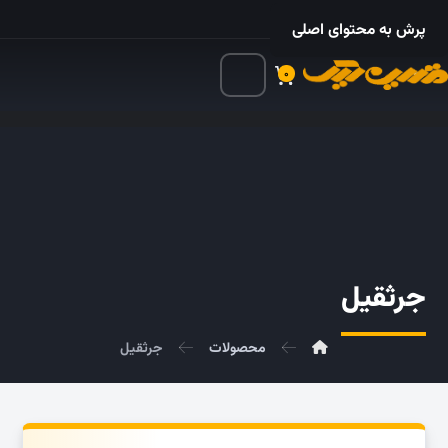
۰۲۱ – ۵۵۲۴ ۵۳۲۵
پرش به محتوای اصلی
۰
جرثقیل
محصولات
جرثقیل