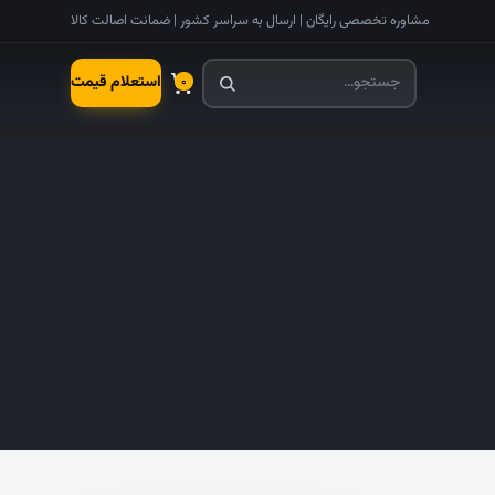
مشاوره تخصصی رایگان | ارسال به سراسر کشور | ضمانت اصالت کالا
استعلام قیمت
۰