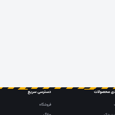
دی محصولات
دسترسی سریع
فروشگاه
ین یدک
وبلاگ