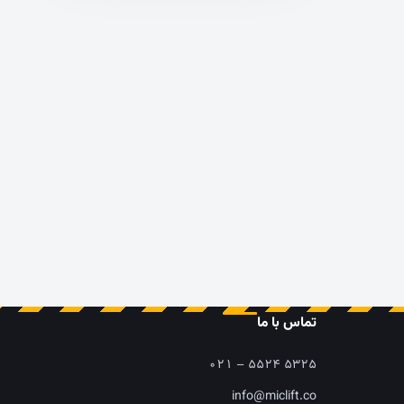
تماس با ما
۰۲۱ – ۵۵۲۴ ۵۳۲۵
info@miclift.co