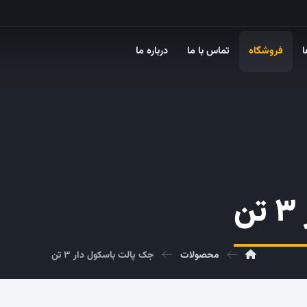
ا
فروشگاه
تماس با ما
درباره ما
محصولات
جک پالت باسکول دار ۳ تن