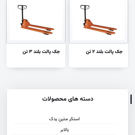
جک پالت بلند ۲ تن
جک پالت بلند ۳ تن
دسته های محصولات
استکر متین یدک
بالابر