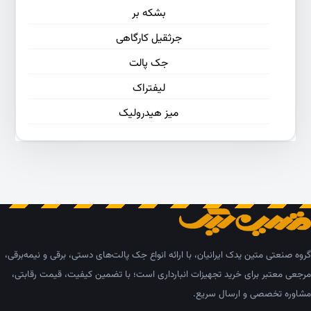
بشکه بر
جرثقیل کارگاهی
جک پالت
لیفتراک
میز هیدرولیک
گروه صنعتی متین یدک ایرانیان، با ارائه انواع جک پالت‌های دستی، برقی و نیمه‌برقی،
مرجعی معتبر برای خرید تجهیزات انبارداری است؛ با تضمین کیفیت، قیمت رقابتی،
مشاوره تخصصی و ارسال سریع.