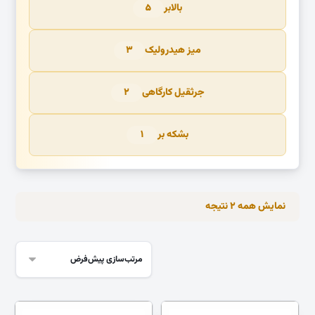
بالابر
۵
میز هیدرولیک
۳
جرثقیل کارگاهی
۲
بشکه بر
۱
نمایش همه ۲ نتیجه