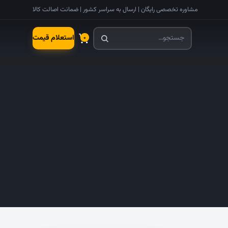
مشاوره تخصصی رایگان | ارسال به سراسر کشور | ضمانت اصالت کالا
استعلام قیمت
۰