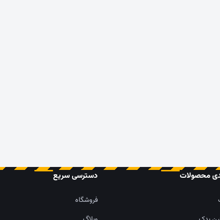
دی محصولات
دسترسی سریع
فروشگاه
ین یدک
وبلاگ