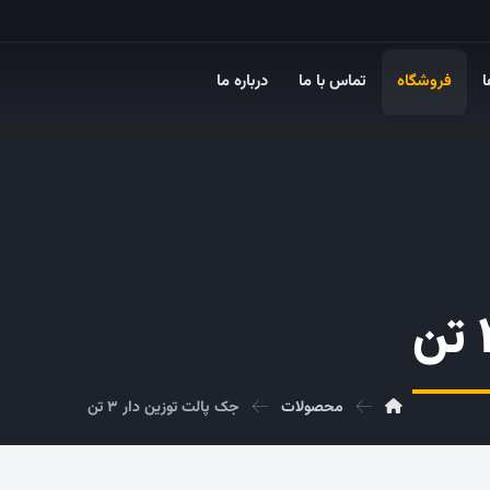
ا
فروشگاه
تماس با ما
درباره ما
محصولات
جک پالت توزین دار ۳ تن