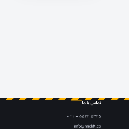
تماس با ما
۰۲۱ – ۵۵۲۴ ۵۳۲۵
info@miclift.co