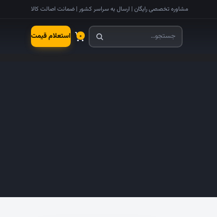
مشاوره تخصصی رایگان | ارسال به سراسر کشور | ضمانت اصالت کالا
استعلام قیمت
۰