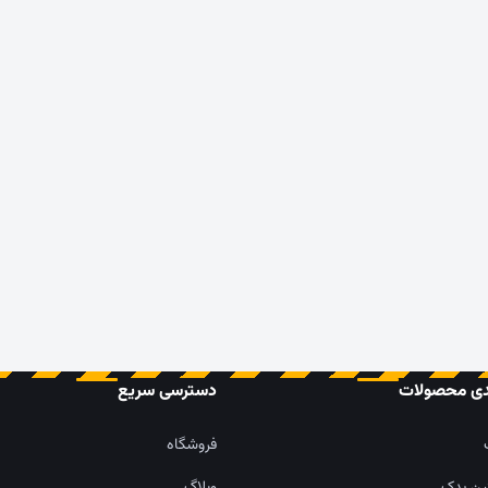
دی محصولات
دسترسی سریع
فروشگاه
ین یدک
وبلاگ