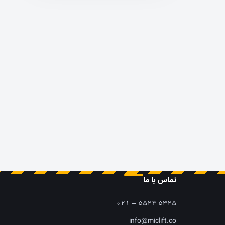
تماس با ما
۰۲۱ – ۵۵۲۴ ۵۳۲۵
info@miclift.co