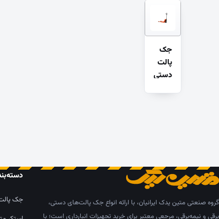
جک
پالت
دستی
۵ تن
دسته‌بن
جک پالت
گروه صنعتی متین یدک ایرانیان، با ارائه انواع جک پالت‌های دستی،
برقی و نیمه‌برقی، مرجعی معتبر برای خرید تجهیزات انبارداری است؛ با
استکر مت