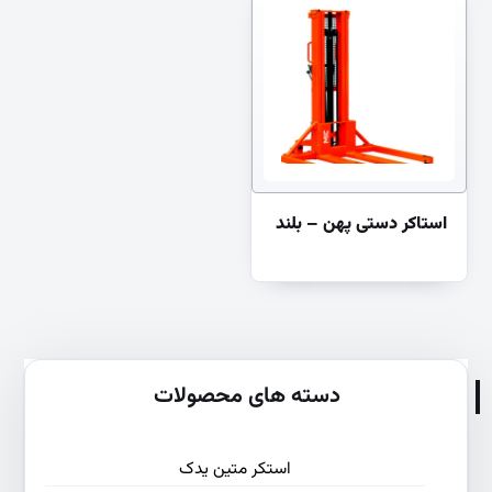
استاکر دستی پهن – بلند
دسته های محصولات
استکر متین یدک