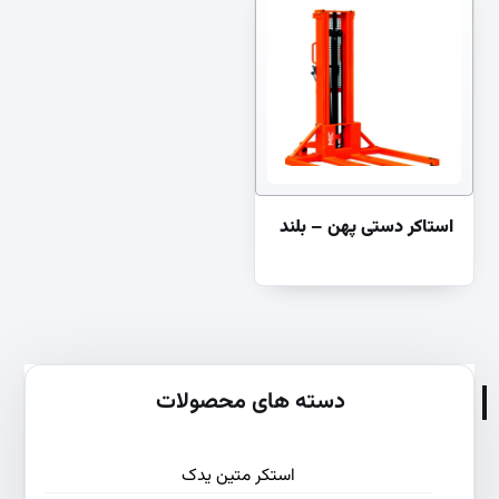
استاکر دستی پهن – بلند
دسته های محصولات
استکر متین یدک