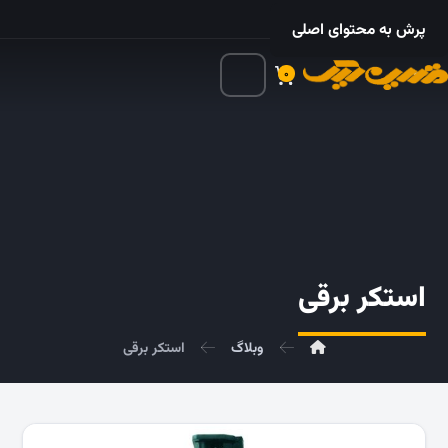
۰۲۱ – ۵۵۲۴ ۵۳۲۵
پرش به محتوای اصلی
۰
استکر برقی
وبلاگ
استکر برقی