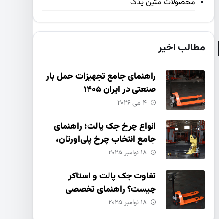
محصولات متین یدک
مطالب اخیر
راهنمای جامع تجهیزات حمل بار
صنعتی در ایران ۱۴۰۵
۴ می ۲۰۲۶
انواع چرخ جک پالت؛ راهنمای
جامع انتخاب چرخ پلی‌اورتان،
نایلون و چدنی
۱۸ نوامبر ۲۰۲۵
تفاوت جک پالت و استاکر
چیست؟ راهنمای تخصصی
انتخاب و خرید
۱۸ نوامبر ۲۰۲۵