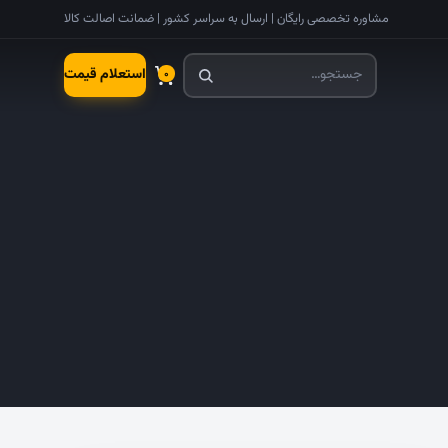
مشاوره تخصصی رایگان | ارسال به سراسر کشور | ضمانت اصالت کالا
استعلام قیمت
۰