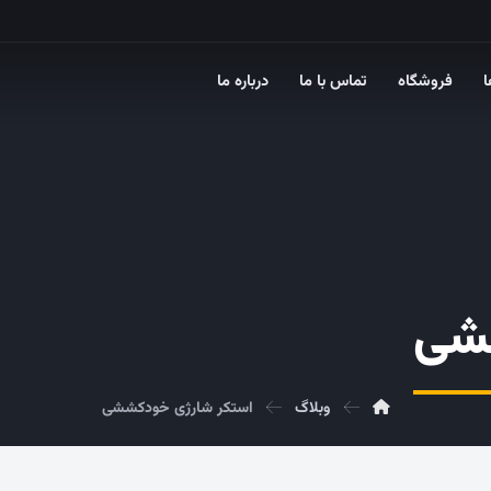
ا
فروشگاه
تماس با ما
درباره ما
شی
وبلاگ
استکر شارژی خودکششی