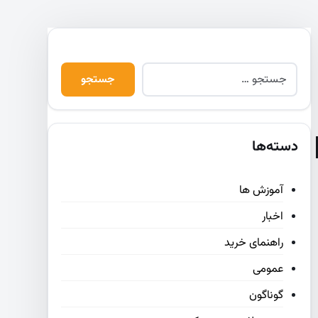
دسته‌ها
آموزش ها
اخبار
راهنمای خرید
عمومی
گوناگون