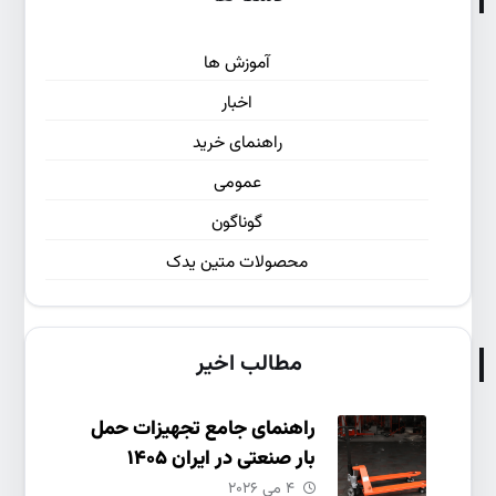
آموزش ها
اخبار
راهنمای خرید
عمومی
گوناگون
محصولات متین یدک
مطالب اخیر
راهنمای جامع تجهیزات حمل
بار صنعتی در ایران ۱۴۰۵
۴ می ۲۰۲۶