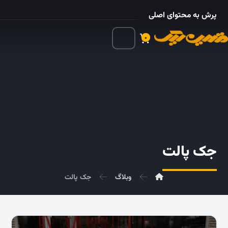
۰۲۱ – ۵۵۲۴ ۵۳۲۵
پرش به محتوای اصلی
۰
جک پالت
وبلاگ
جک پالت