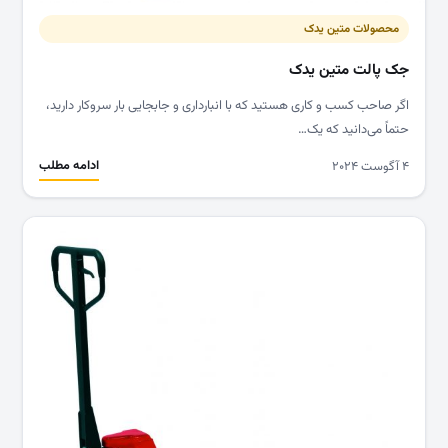
محصولات متین یدک
جک پالت متین یدک
اگر صاحب کسب و کاری هستید که با انبارداری و جابجایی بار سروکار دارید،
حتماً می‌دانید که یک…
ادامه مطلب
۴ آگوست ۲۰۲۴