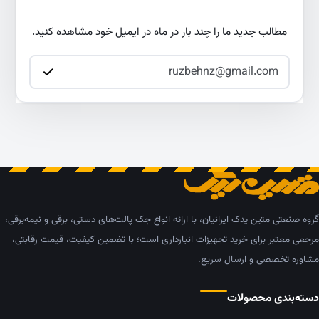
مطالب جدید ما را چند بار در ماه در ایمیل خود مشاهده کنید.
گروه صنعتی متین یدک ایرانیان، با ارائه انواع جک پالت‌های دستی، برقی و نیمه‌برقی،
مرجعی معتبر برای خرید تجهیزات انبارداری است؛ با تضمین کیفیت، قیمت رقابتی،
مشاوره تخصصی و ارسال سریع.
دسته‌بندی محصولات